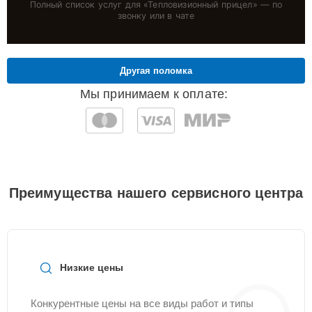
Полный список услуг для «
Тепловизионный прицел
» — по
звонку или в чате
Другая поломка
Мы принимаем к оплате:
Преимущества нашего сервисного центра
Низкие цены
Конкурентные цены на все виды работ и типы