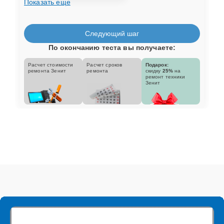
Показать еще
Следующий шаг
По окончанию теста вы получаете:
Расчет стоимости
Расчет сроков
Подарок:
ремонта Зенит
ремонта
скидку
25%
на
ремонт техники
Зенит