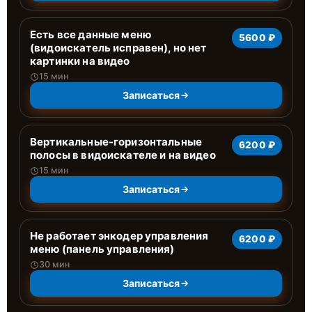
Есть все данные меню
5600 ₽
(видоискатель исправен), но нет
картинки на видео
15 мин
Записаться
Вертикальные-горизонтальные
6200 ₽
полосы в видоискателе и на видео
15 мин
Записаться
Не работает энкодер управления
6200 ₽
меню (панель управления)
30 мин
Записаться