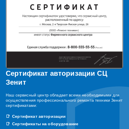
Сертификат авторизации СЦ
Зенит
Наш сервисный центр обладает всеми необходимыми для
осуществления профессионального ремонта техники Зенит
сертификатами:
Сертификат авторизации
Сертификаты на оборудование