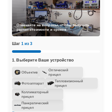
Отвечайте на вопросы, чтобы получить
расчет стоимости и сроков
Шаг
1 из 3
1. Выберите Ваше устройство
Оптический
Объектив
прицел
Тепловизионный
Фотоаппарат
прицел
Коллиматорный
прицел
Панкратический
прицел