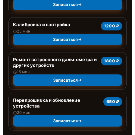
Записаться
Калибровка и настройка
1200 ₽
25 мин
Записаться
Ремонт встроенного дальнометра и
1800 ₽
других устройств
15 мин
Записаться
Перепрошивка и обновление
650 ₽
устройства
30 мин
Записаться