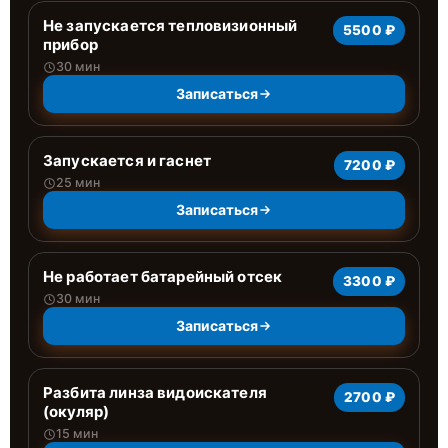
Не запускается тепловизионный
5500 ₽
прибор
30 мин
Записаться
Запускается и гаснет
7200 ₽
25 мин
Записаться
Не работает батарейный отсек
3300 ₽
30 мин
Записаться
Разбита линза видоискателя
2700 ₽
(окуляр)
15 мин