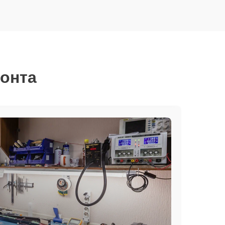
монта