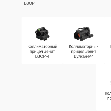
ВЗОР
Коллиматорный
Коллиматорный
прицел Зенит
прицел Зенит
ВЗОР-4
Вулкан-М4
Ко
п