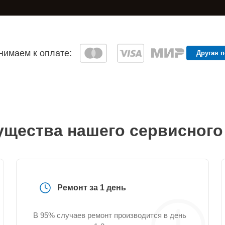
имаем к оплате:
Другая 
щества нашего сервисного
Ремонт за 1 день
В 95% случаев ремонт производится в день