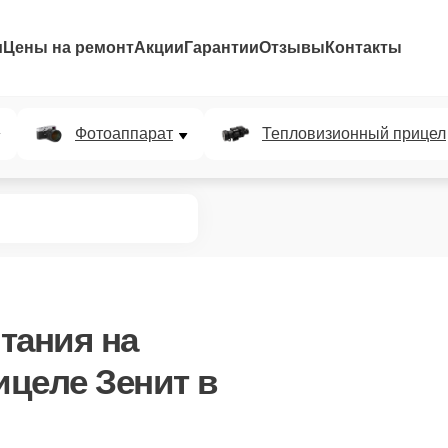
и
Цены на ремонт
Акции
Гарантии
Отзывы
Контакты
Фотоаппарат
Тепловизионный прицел
тания
на
целе Зенит в