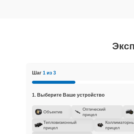
Эксп
Шаг
1 из 3
1. Выберите Ваше устройство
Оптический
Объектив
прицел
Тепловизионный
Коллиматорн
прицел
прицел