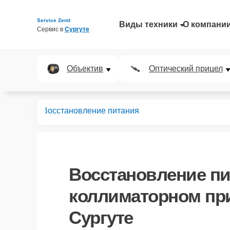
Service Zenit
Виды техники
О компани
Сервис в 
Сургуте
Объектив
Оптический прицел
 прицелов
Восстановление питания
Восстановление пи
коллиматорном при
Сургуте