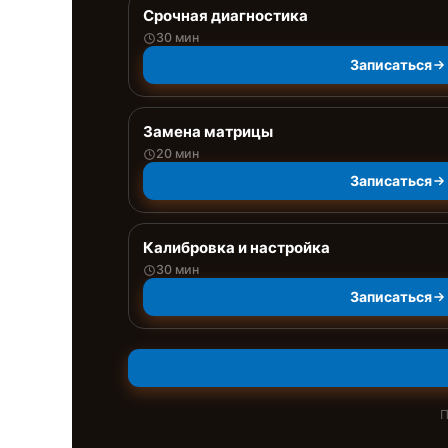
Срочная диагностика
30 мин
Записаться
Замена матрицы
20 мин
Записаться
Калибровка и настройка
30 мин
Записаться
П