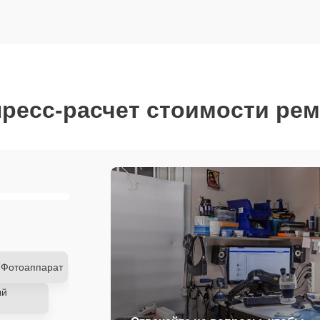
ресс-расчет стоимости ре
Фотоаппарат
ый