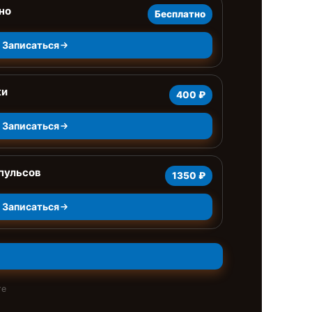
но
Бесплатно
Записаться
ки
400 ₽
Записаться
пульсов
1350 ₽
Записаться
те