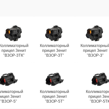
Коллиматорный
Коллиматорный
Коллиматорны
прицел Зенит
прицел Зенит
прицел Зенит
"ВЗОР-3ТК"
"ВЗОР-3Т"
"ВЗОР-3"
ллиматорный
Коллиматорный
Коллиматор
рицел Зенит
прицел Зенит
прицел Зен
"ВЗОР-5"
"ВЗОР-5Т"
"ВЗОР-5Т