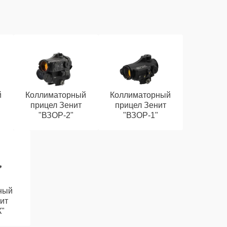
й
Коллиматорный
Коллиматорный
прицел Зенит
прицел Зенит
"ВЗОР-2"
"ВЗОР-1"
ный
ит
К"